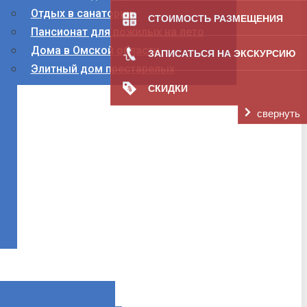
Отдых в санатории
СТОИМОСТЬ РАЗМЕЩЕНИЯ
Пансионат для пожилых на лето
Дома в Омской области
ЗАПИСАТЬСЯ НА ЭКСКУРСИЮ
Элитный дом престарелых
СКИДКИ
свернуть