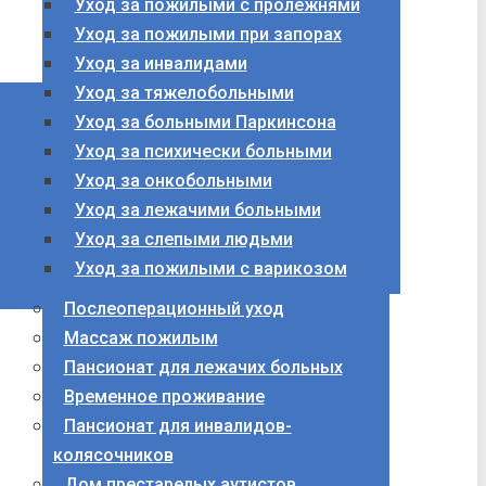
Уход за пожилыми с пролежнями
Уход за пожилыми при запорах
Уход за инвалидами
Уход за тяжелобольными
Уход за больными Паркинсона
Уход за психически больными
Уход за онкобольными
Уход за лежачими больными
Уход за слепыми людьми
Уход за пожилыми с варикозом
Послеоперационный уход
Массаж пожилым
Пансионат для лежачих больных
Временное проживание
Пансионат для инвалидов-
колясочников
Дом престарелых аутистов