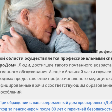
Профес
ой области осуществляется профессиональными спе
роДом»
.
Люди, достигшие такого почтенного возраста,
твенного обслуживания. А ещё в большей части случае
одимо предоставление профессионального медицинског
ифицированные врачи с соответствующим образованием
особлений.
При обращении в наш современный дом престарелых «До
уход за пенсионером после 80 лет с гарантией безопасност