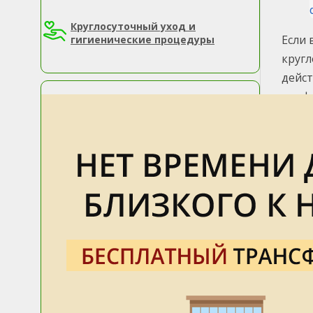
Круглосуточный уход и
Если 
гигиенические процедуры
кругл
дейст
профе
ровес