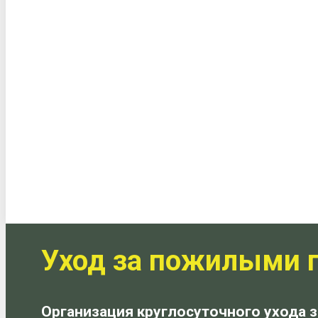
Уход за пожилыми п
Организация круглосуточного ухода 