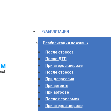
РЕАБИЛИТАЦИЯ
Реабилитация пожилых
После стресса
После ДТП
При атеросклерозе
После стресса
При депрессии
При артрите
При артрозе
После переломов
При атеросклерозе