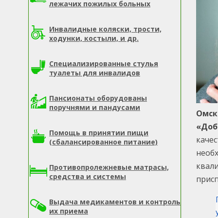
лежачих пожилых больных
Инвалидные коляски, трости,
ходунки, костыли, и др.
Специализированные стулья
туалеты для инвалидов
Пансионаты оборудованы
поручнями и пандусами
Омск
«Доб
Помощь в принятии пищи
качес
(сбалансированное питание)
необх
квал
Противопролежневые матрасы,
средства и системы
присп
Выдача медикаментов и контроль
их приема