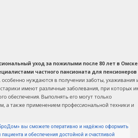
сиональный уход за пожилыми после 80 лет в Омске
циалистами частного пансионата для пенсионеров
 особенно нуждаются в получении заботы, ухаживания 
в старики имеют различные заболевания, при которых и
о обеспечения. Выполнять его могут только
, а также применением профессиональной техники и
броДом» вы сможете оперативно и надёжно оформить
и пациента и обеспечения достойной и счастливой