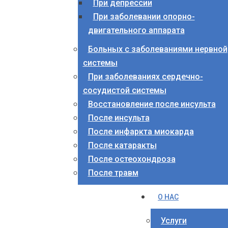
При депрессии
При заболевании опорно-
двигательного аппарата
Больных с заболеваниями нервной
системы
При заболеваниях сердечно-
сосудистой системы
Восстановление после инсульта
После инсульта
После инфаркта миокарда
После катаракты
После остеохондроза
После травм
О НАС
Услуги