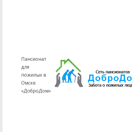
Пансионат
для
пожилых в
Омске
«ДоброДом»