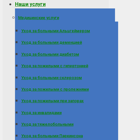
Наши услуги
Медицинские услуги
Уход за больными Альцгеймером
Уход за больными деменцией
Уход за больными диабетом
Уход за пожилыми с гипертонией
Уход за больными склерозом
Уход за пожилыми с пролежнями
Уход за пожилыми при запорах
Уход за инвалидами
Уход за тяжелобольными
Уход за больными Паркинсона