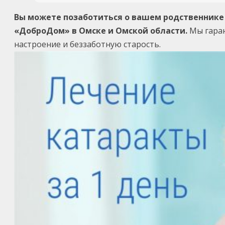
Вы можете позаботиться о вашем родственнике 
«ДоброДом» в Омске и Омской области.
Мы гаран
настроение и беззаботную старость.