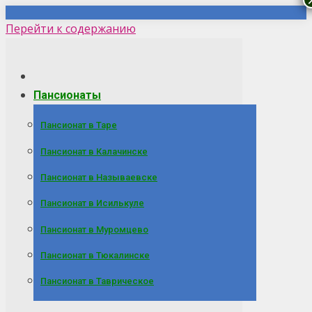
Перейти к содержанию
Пансионаты
Пансионат в Таре
Пансионат в Калачинске
Пансионат в Называевске
Пансионат в Исилькуле
Пансионат в Муромцево
Пансионат в Тюкалинске
Пансионат в Таврическое