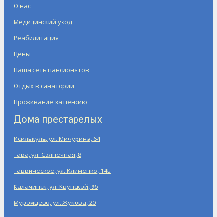
О нас
Медицинский уход
Реабилитация
Цены
Наша сеть пансионатов
Отдых в санатории
Проживание за пенсию
Дома престарелых
Исилькуль, ул. Мичурина, 64
Тара, ул. Солнечная, 8
Таврическое, ул. Клименко, 14Б
Калачинск, ул. Крупской, 96
Муромцево, ул. Жукова, 20