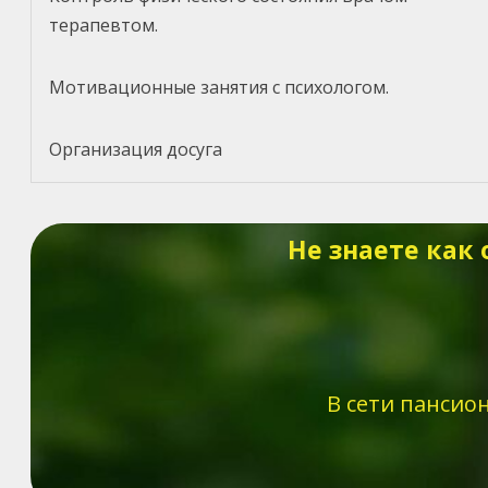
терапевтом.
Мотивационные занятия с психологом.
Организация досуга
Не знаете как
В сети пансио