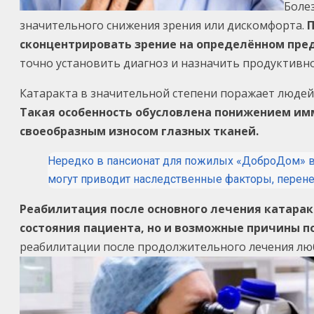
Боле
значительного снижения зрения или дискомфорта.
П
сконцентрировать зрение на определённом пре
точно установить диагноз и назначить продуктивно
Катаракта в значительной степени поражает людей 
Такая особенность обусловлена понижением имм
своеобразным износом глазных тканей.
Нередко в пансионат для пожилых «ДоброДом» в
могут приводит наследственные факторы, перене
Реабилитация после основного лечения катарак
состояния пациента, но и возможные причины 
реабилитации после продолжительного лечения лю