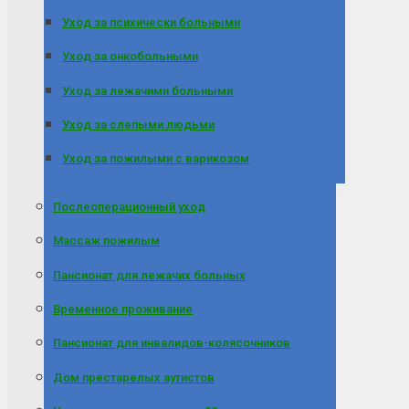
Уход за психически больными
Уход за онкобольными
Уход за лежачими больными
Уход за слепыми людьми
Уход за пожилыми с варикозом
Послеоперационный уход
Массаж пожилым
Пансионат для лежачих больных
Временное проживание
Пансионат для инвалидов-колясочников
Дом престарелых аутистов