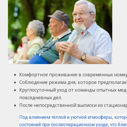
Комфортное проживание в современных номера
Соблюдение режима дня, которое предполагае
Круглосуточный уход от команды опытных мед
повседневных дел.
После непосредственной выписки из стационар
Под влиянием тёплой и уютной атмосферы, котора
состояний при послеоперационном уходе, что бл