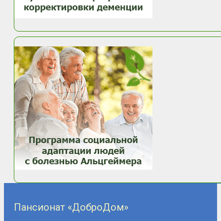
Пансионат «ДоброДом»