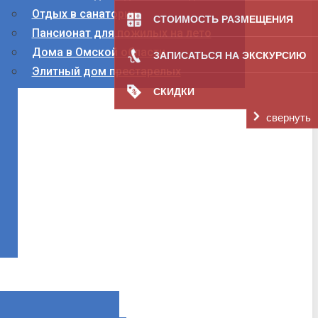
Отдых в санатории
СТОИМОСТЬ РАЗМЕЩЕНИЯ
Пансионат для пожилых на лето
Дома в Омской области
ЗАПИСАТЬСЯ НА ЭКСКУРСИЮ
Элитный дом престарелых
СКИДКИ
свернуть