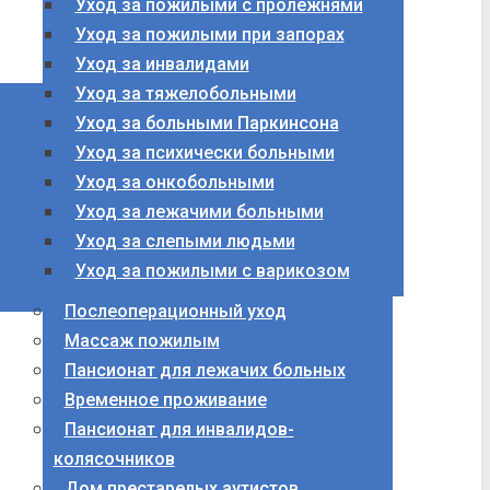
Уход за пожилыми с пролежнями
Уход за пожилыми при запорах
Уход за инвалидами
Уход за тяжелобольными
Уход за больными Паркинсона
Уход за психически больными
Уход за онкобольными
Уход за лежачими больными
Уход за слепыми людьми
Уход за пожилыми с варикозом
Послеоперационный уход
Массаж пожилым
Пансионат для лежачих больных
Временное проживание
Пансионат для инвалидов-
колясочников
Дом престарелых аутистов