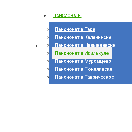
ПАНСИОНАТЫ
Пансионат в Таре
Пансионат в Калачинске
Пансионат в Называевске
Пансионат в Исилькуле
Пансионат в Муромцево
Пансионат в Тюкалинске
Пансионат в Таврическое