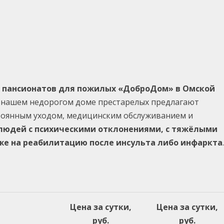
х пансионатов для пожилых «ДоброДом» в Омской
В нашем недорогом доме престарелых предлагают
стоянным уходом, медицинским обслуживанием и
людей с психическими отклонениями, с тяжёлыми
кже на реабилитацию после инсульта либо инфаркта
.
Цена за сутки,
Цена за сутки,
руб.
руб.