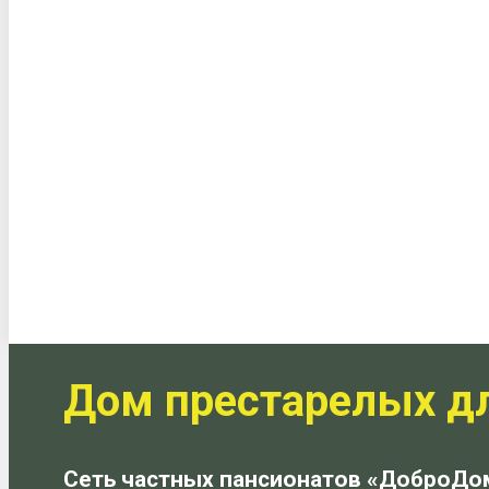
Дом престарелых д
Сеть частных пансионатов «ДоброДо