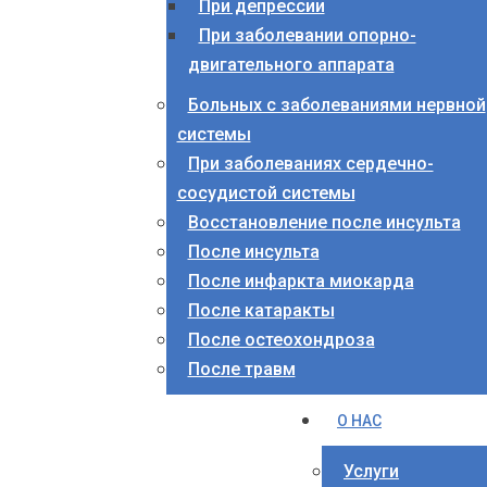
При депрессии
При заболевании опорно-
двигательного аппарата
Больных с заболеваниями нервной
системы
При заболеваниях сердечно-
сосудистой системы
Восстановление после инсульта
После инсульта
После инфаркта миокарда
После катаракты
После остеохондроза
После травм
О НАС
Услуги