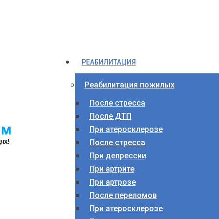
РЕАБИЛИТАЦИЯ
Реабилитация пожилых
После стресса
После ДТП
При атеросклерозе
После стресса
При депрессии
При артрите
При артрозе
После переломов
При атеросклерозе