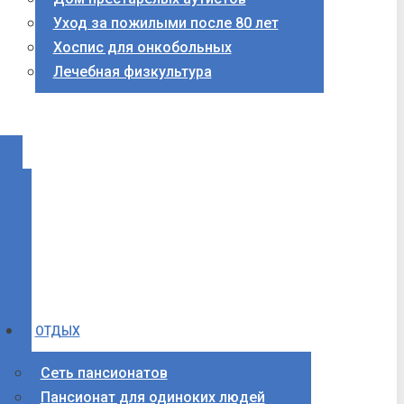
Уход за пожилыми после 80 лет
Хоспис для онкобольных
Лечебная физкультура
ОТДЫХ
Сеть пансионатов
Пансионат для одиноких людей