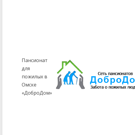
Пансионат
для
пожилых в
Омске
«ДоброДом»