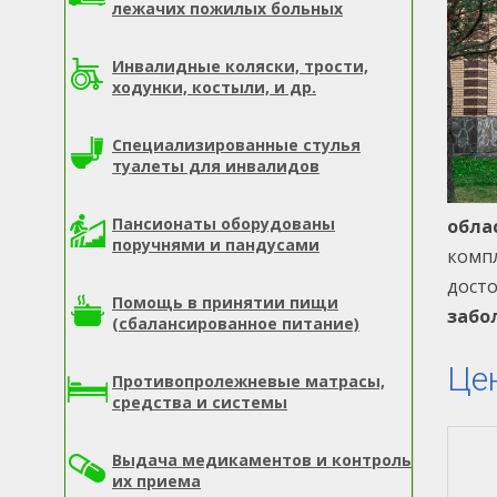
лежачих пожилых больных
Инвалидные коляски, трости,
ходунки, костыли, и др.
Специализированные стулья
туалеты для инвалидов
Пансионаты оборудованы
обла
поручнями и пандусами
компл
дост
Помощь в принятии пищи
забо
(сбалансированное питание)
Це
Противопролежневые матрасы,
средства и системы
Выдача медикаментов и контроль
их приема