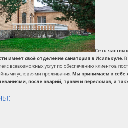
Сеть частны
сти имеет своё отделение санатория в Исилькуле
. 
екс всевозможных услуг по обеспечению клиентов по
ойными условиями проживания.
Мы принимаем к себе 
леваниями, после аварий, травм и переломов, а та
ны: