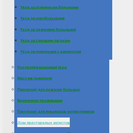
Уход за психически больными
Уход за онкобольными
Уход за лежачими больными
Уход за слепыми людьми
Уход за пожилыми с варикозом
Послеоперационный уход
Массаж пожилым
Пансионат для лежачих больных
Временное проживание
Пансионат для инвалидов-колясочников
Дом престарелых аутистов