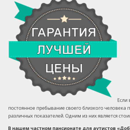
Если
постоянное пребывание своего близкого человека п
различных показателей. Одним из них является сто
В нашем частном пансионате для аутистов
«Доб