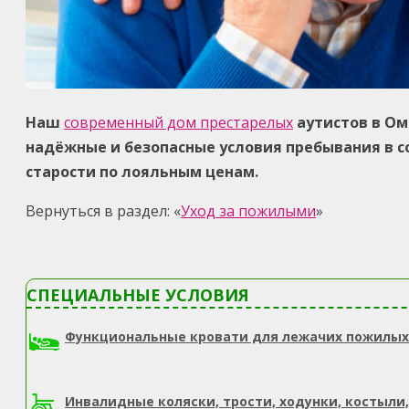
Наш
современный дом престарелых
аутистов в Ом
надёжные и безопасные условия пребывания в 
старости по лояльным ценам.
Вернуться в раздел: «
Уход за пожилыми
»
СПЕЦИАЛЬНЫЕ УСЛОВИЯ
Функциональные кровати для лежачих пожилых
Инвалидные коляски, трости, ходунки, костыли,