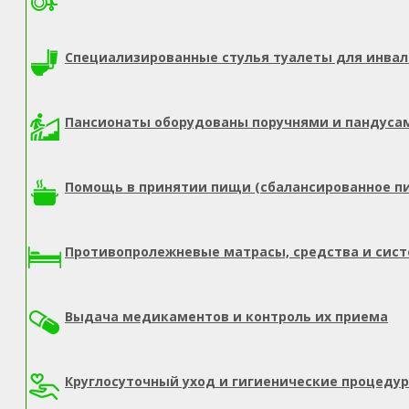
Специализированные стулья туалеты для инва
Пансионаты оборудованы поручнями и пандуса
Помощь в принятии пищи (сбалансированное п
Противопролежневые матрасы, средства и сис
Выдача медикаментов и контроль их приема
Круглосуточный уход и гигиенические процеду