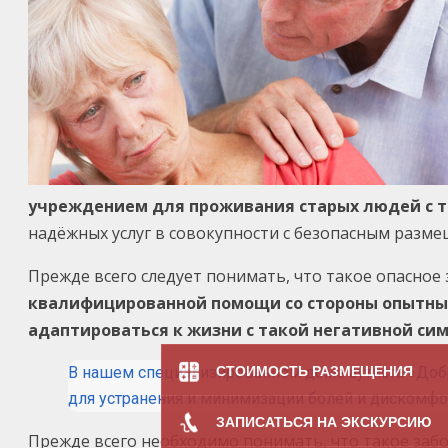
учреждением для проживания старых людей с та
надёжных услуг в совокупности с безопасным раз
Прежде всего следует понимать, что такое опасное
квалифицированной помощи со стороны опытных
адаптироваться к жизни с такой негативной си
В нашем специализированном доме аутиста «До
СТОИМОСТЬ РАЗМЕЩЕНИЯ
для устранения и минимизации болей и дискомф
ЗАПИСАТЬСЯ НА ЭКСКУРСИЮ
Прежде всего необходимо понимать, что такое заб