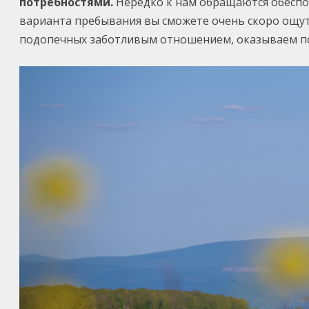
потребностями.
Нередко к нам обращаются обеспо
варианта пребывания вы сможете очень скоро ощут
подопечных заботливым отношением, оказываем пс