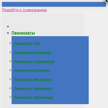
Перейти к содержанию
Пансионаты
Пансионат в Таре
Пансионат в Калачинске
Пансионат в Называевске
Пансионат в Исилькуле
Пансионат в Муромцево
Пансионат в Тюкалинске
Пансионат в Таврическое