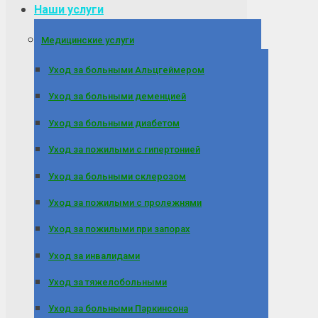
Наши услуги
Медицинские услуги
Уход за больными Альцгеймером
Уход за больными деменцией
Уход за больными диабетом
Уход за пожилыми с гипертонией
Уход за больными склерозом
Уход за пожилыми с пролежнями
Уход за пожилыми при запорах
Уход за инвалидами
Уход за тяжелобольными
Уход за больными Паркинсона