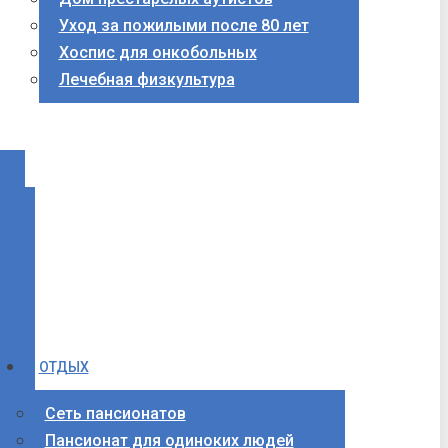
Уход за пожилыми после 80 лет
Хоспис для онкобольных
Лечебная физкультура
ОТДЫХ
Сеть пансионатов
Пансионат для одиноких людей