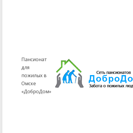
Пансионат
для
пожилых в
Омске
«ДоброДом»