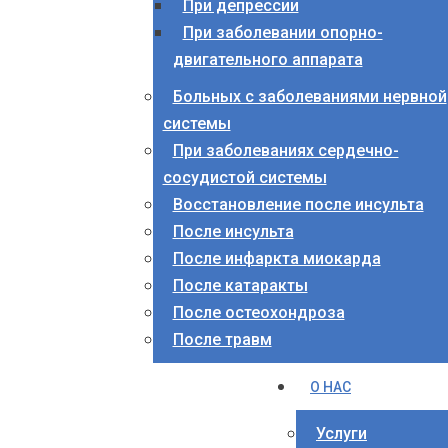
При депрессии
При заболевании опорно-
двигательного аппарата
Больных с заболеваниями нервной
системы
При заболеваниях сердечно-
сосудистой системы
Восстановление после инсульта
После инсульта
После инфаркта миокарда
После катаракты
После остеохондроза
После травм
О НАС
Услуги