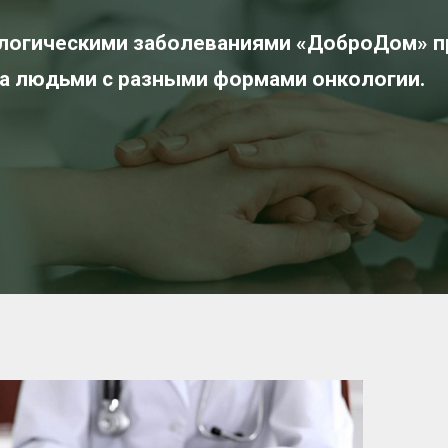
логическими заболеваниями «ДоброДом» п
за людьми с разными формами онкологии.