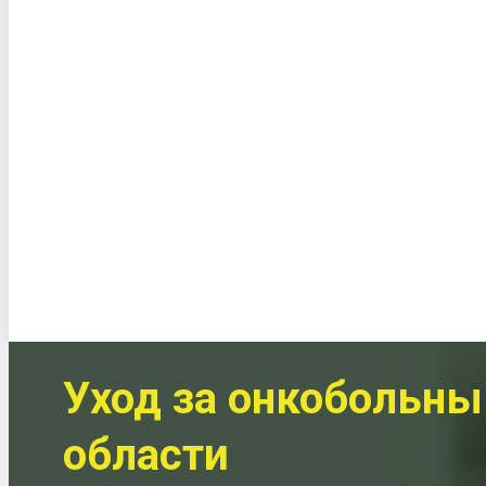
Уход за онкобольн
области