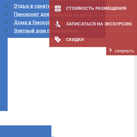
Отдых в санатории
СТОИМОСТЬ РАЗМЕЩЕНИЯ
Пансионат для пожилых на лето
Дома в Омской области
ЗАПИСАТЬСЯ НА ЭКСКУРСИЮ
Элитный дом престарелых
СКИДКИ
свернуть