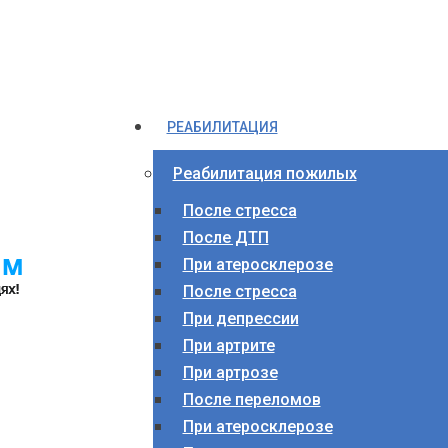
РЕАБИЛИТАЦИЯ
Реабилитация пожилых
После стресса
После ДТП
При атеросклерозе
После стресса
При депрессии
При артрите
При артрозе
После переломов
При атеросклерозе