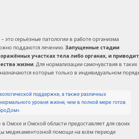
 – это серьёзные патологии в работе организма
сложно поддаются лечению.
Запущенные стадии
оражённых участках тела либо органах, и приводит
ества жизни
. Для нормализации самочувствия в таких
 назначаются которые только в индивидуальном поряд
хологической поддержке, а также различных
нормального уровня жизни, чем в полной мере готов
броДом».
в Омске и Омской области предоставляет для своих
ды медикаментозной помощи на всём периоде