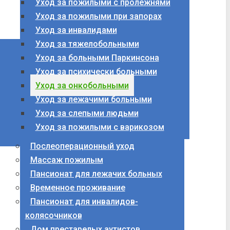
Уход за пожилыми с пролежнями
Уход за пожилыми при запорах
Уход за инвалидами
Уход за тяжелобольными
Уход за больными Паркинсона
Уход за психически больными
Уход за онкобольными
Уход за лежачими больными
Уход за слепыми людьми
Уход за пожилыми с варикозом
Послеоперационный уход
Массаж пожилым
Пансионат для лежачих больных
Временное проживание
Пансионат для инвалидов-
колясочников
Дом престарелых аутистов